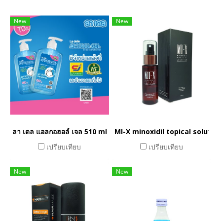
New
New
ลา เดล แอลกอฮอล์ เจล 510 ml
MI-X minoxidil topical solutio
เปรียบเทียบ
เปรียบเทียบ
New
New