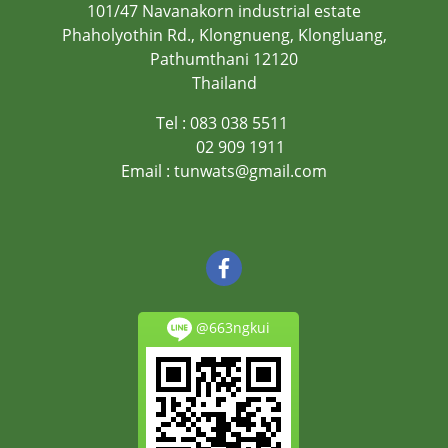
101/47 Navanakorn industrial estate
Phaholyothin Rd., Klongnueng, Klongluang,
Pathumthani 12120
Thailand
Tel : 083 038 5511
02 909 1911
Ema
il :
tunwats@gmail.com
@663ngkui