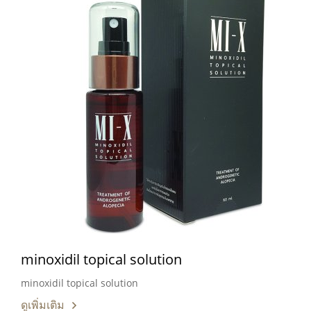
minoxidil topical solution
minoxidil topical solution
ดูเพิ่มเติม