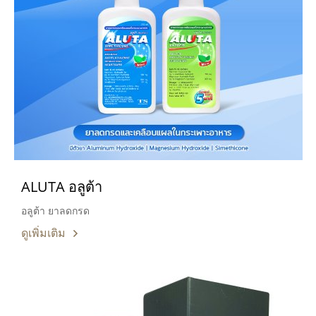
ALUTA อลูต้า
อลูต้า ยาลดกรด
ดูเพิ่มเติม